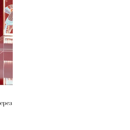
через