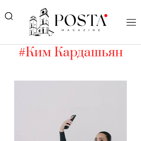
#Ким Кардашьян