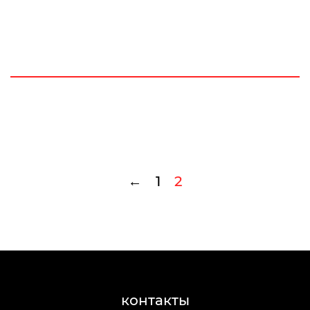
←
1
2
контакты