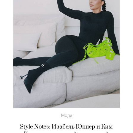
Мода
Style Notes: Изабель Юппер и Ким