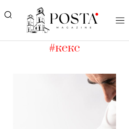
#кекс