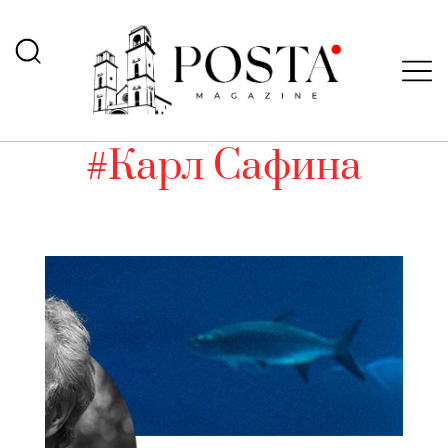
#Карл Сафина