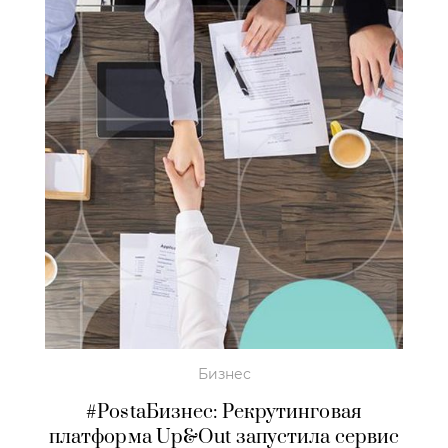
Бизнес
#PostaБизнес: Рекрутинговая
платформа Up&Out запустила сервис