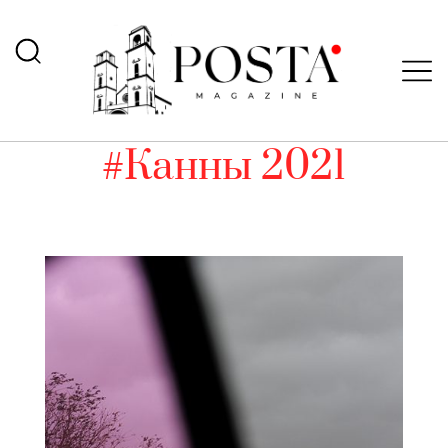
#Канны 2021