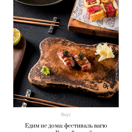
Вкус
Едим не дома: фестиваль вагю