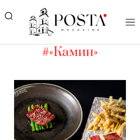
#«Камин»