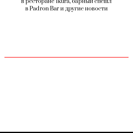
в ресторане Ikura, барный спешл
в Padron Bar и другие новости