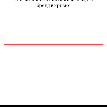
бренд в кризис