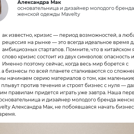
Александра Мак
основательница и дизайнер молодого бренда
женской одежды Mavelty
ак известно, кризис — период возможностей, а люб
рецессия на рынке — это всегда идеальное время д
амбициозных стартапов. Помните, что в китайском 
слово кризис состоит из двух символов: опасность 
Именно поэтому сейчас, когда весь мир борется с
 а бизнесы по всей планете сталкиваются со сложн
мы начинаем серию материалов о том, как маленькие
 плывут против течения и строят бизнес с нуля — да
аким правилам придется играть уже завтра. Наша пер
основательница и дизайнер молодого бренда женск
elty Александра Мак, не побоявшаяся начать бизнес 
время.