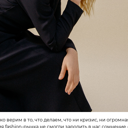
о верим в то, что делаем, что ни кризис, ни огромна
я fashion-рынка не смогли зародить в нас сомнение