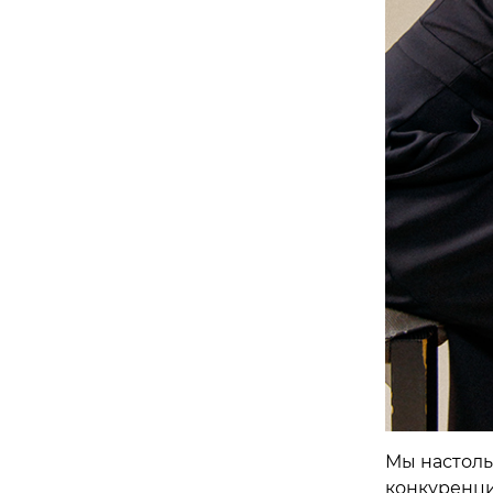
Мы настольк
конкуренци