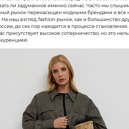
ать ли задуманное именно сейчас. Часто мы слышим
нный рынок перенасыщен модными брендами и все
 На наш взгляд, fashion-рынок, как и большинство др
ссии, до сих пор находится в процессе становления.
ас присутствует высокое соперничество, но это нель
нкуренцией.