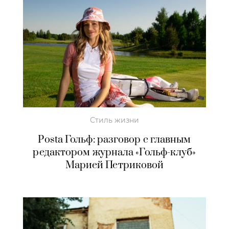
Стиль жизни
Postа Гольф: разговор с главным
редактором журнала «Гольф-клуб»
Марией Петриковой