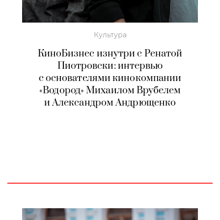
Культура
КиноБизнес изнутри с Ренатой
Пиотровски: интервью
с основателями кинокомпании
«Водород» Михаилом Врубелем
и Александром Андрющенко