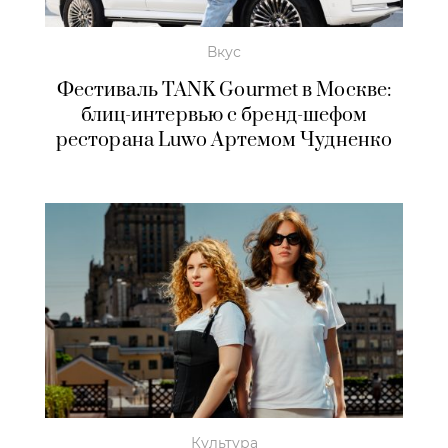
Вкус
Фестиваль TANK Gourmet в Москве:
блиц-интервью с бренд-шефом
ресторана Luwo Артемом Чудненко
Культура