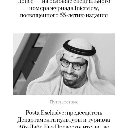
Лопес — на обложке специального
номера журнала Interview,
посвященного 55-летию издания
Путешествие
Posta Exclusive: председатель
Департамента культуры и туризма
Абу-Даби Его Превосходительство