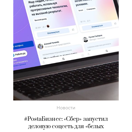
Новости
#PostaБизнес: «Сбер» запустил
деловую соцсеть для «белых