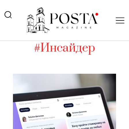
#Инсайдер