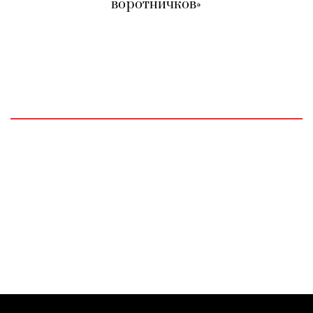
воротничков»