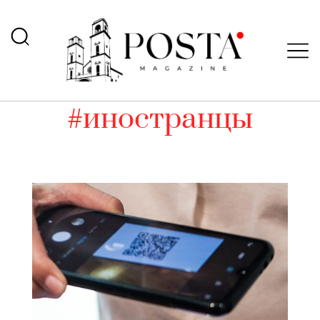
#иностранцы