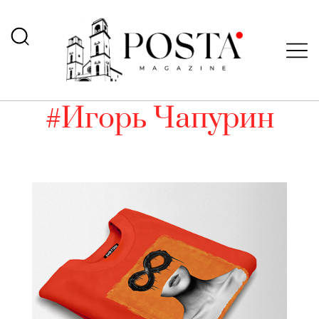
#Игорь Чапурин