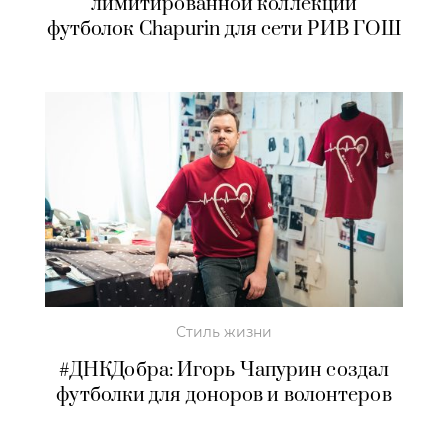
лимитированной коллекции
футболок Chapurin для сети РИВ ГОШ
Стиль жизни
#ДНКДобра: Игорь Чапурин создал
футболки для доноров и волонтеров