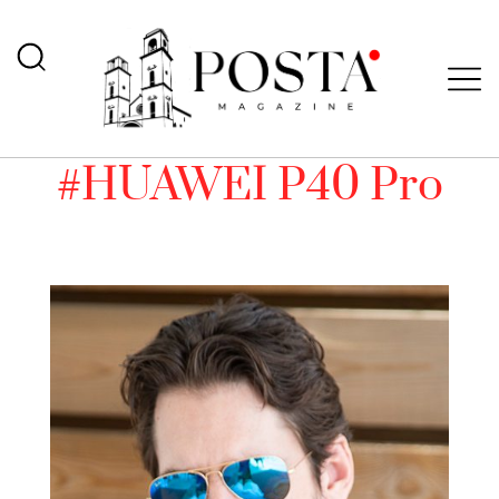
#HUAWEI P40 Pro