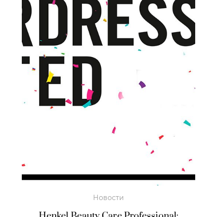
Новости
Henkel Beauty Care Professional: