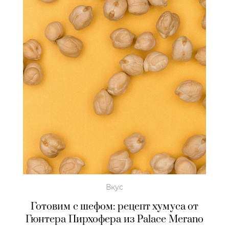
Вкус
Готовим с шефом: рецепт хумуса от
Гюнтера Пирхофера из Palace Merano