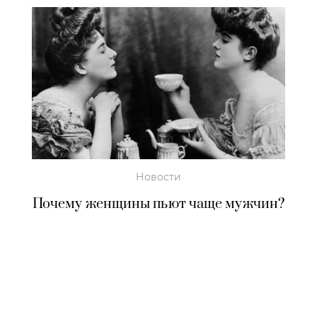
Новости
Почему женщины пьют чаще мужчин?