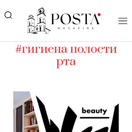
#гигиена полости
рта