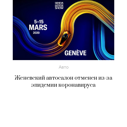
Авто
Женевский автосалон отменен из-за
эпидемии коронавируса