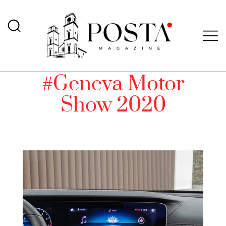
#Geneva Motor
Show 2020