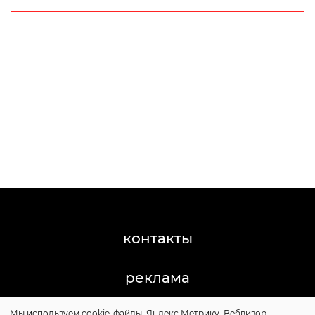
контакты
реклама
Мы используем cookie-файлы, Яндекс.Метрику, Вебвизор,