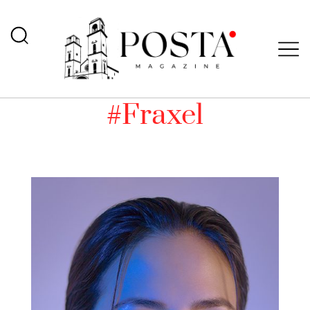
#Fraxel