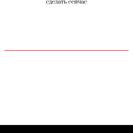
сделать сейчас