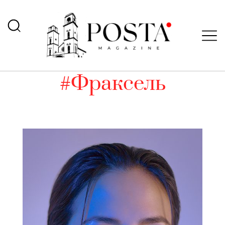
#Фраксель