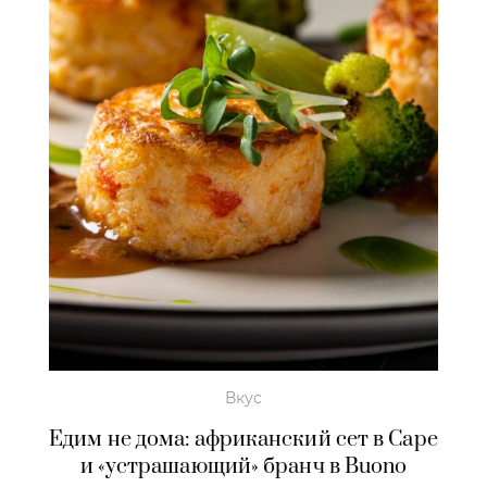
Вкус
Едим не дома: африканский сет в Cape
и «устрашающий» бранч в Buono