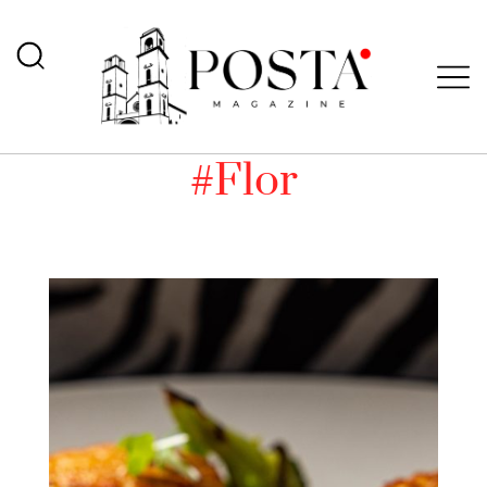
#Flor