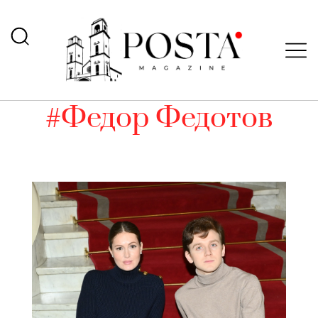
#Федор Федотов