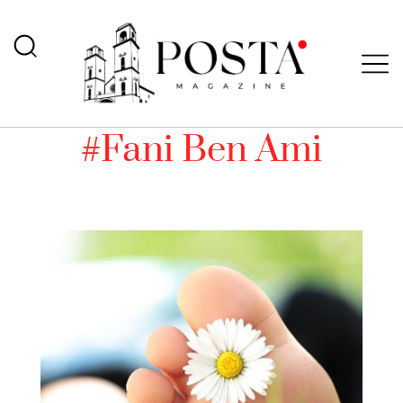
#Fani Ben Ami