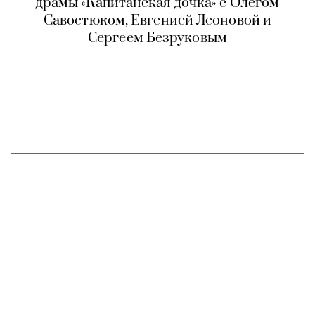
драмы «Капитанская дочка» с Олегом
Савостюком, Евгенией Леоновой и
Сергеем Безруковым