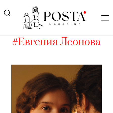
#Евгения Леонова