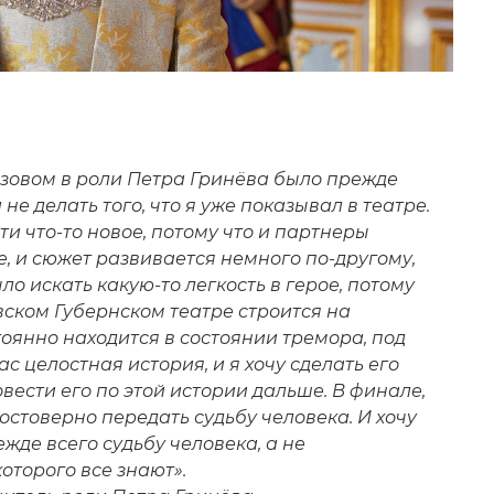
зовом в роли Петра Гринёва было прежде
 не делать того, что я уже показывал в театре.
и что-то новое, потому что и партнеры
е, и сюжет развивается немного по-другому,
ло искать какую-то легкость в герое, потому
вском Губернском театре строится на
тоянно находится в состоянии тремора, под
ас целостная история, и я хочу сделать его
вести его по этой истории дальше. В финале,
остоверно передать судьбу человека. И хочу
ежде всего судьбу человека, а не
которого все знают».