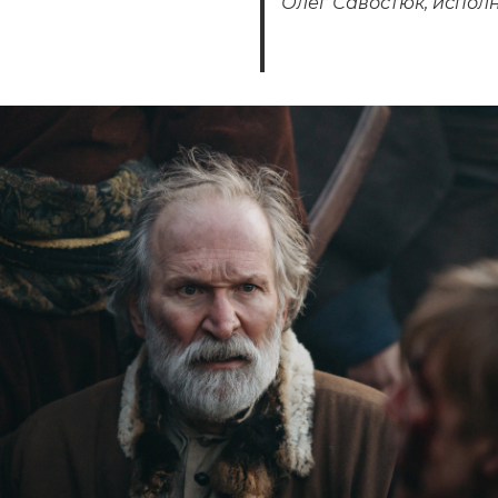
Олег Савостюк, испол