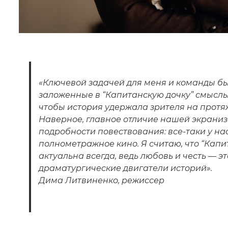
«Ключевой задачей для меня и команды бы
заложенные в “Капитанскую дочку” смыслы 
чтобы история удержала зрителя на протя
Наверное, главное отличие нашей экрани
подробности повествования: все-таки у нас
полнометражное кино. Я считаю, что “Капи
актуальна всегда, ведь любовь и честь — 
драматургические двигатели историй».
Дима Литвиненко, режиссер