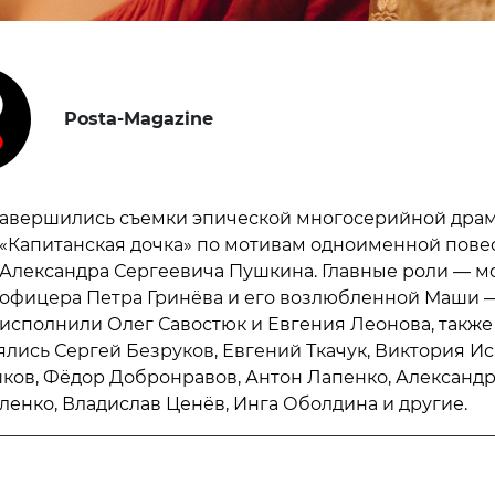
Posta-Magazine
авершились съемки эпической многосерийной дра
«Капитанская дочка» по мотивам одноименной пове
Александра Сергеевича Пушкина. Главные роли — м
офицера Петра Гринёва и его возлюбленной Маши 
исполнили Олег Савостюк и Евгения Леонова, также
ялись Сергей Безруков, Евгений Ткачук, Виктория Ис
ков, Фёдор Добронравов, Антон Лапенко, Александр
ленко, Владислав Ценёв, Инга Оболдина и другие.