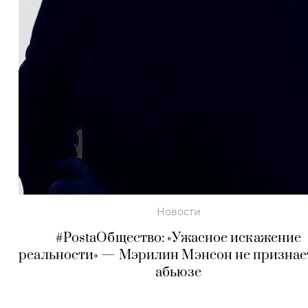
Новости
#PostaОбщество: «Ужасное искажение
реальности» — Мэрилин Мэнсон не признае
абьюзе