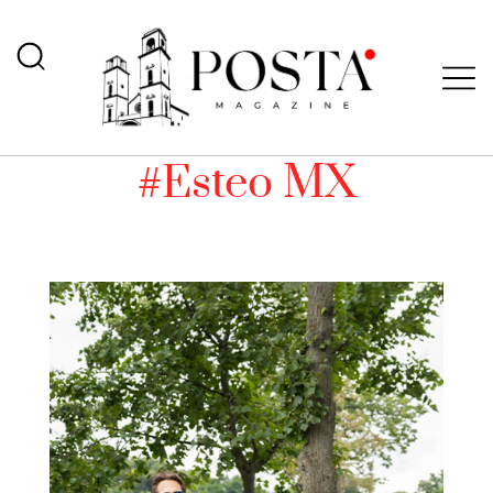
#Esteo MX