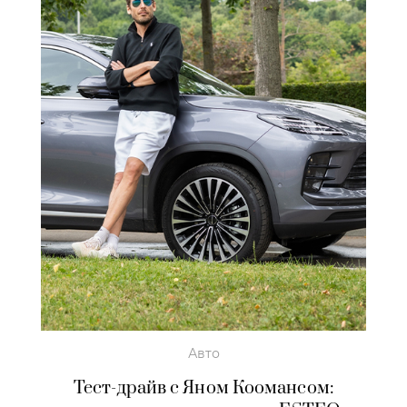
Авто
Тест-драйв с Яном Коомансом: