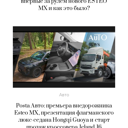
впервые за рулем нового ESTEO
MX и как это было?
Авто
Posta Авто: премьера внедорожника
Esteo MX, презентация флагманского
люкс-седана Hongqi Guoya и старт
продаж кроссовера Jeland J6