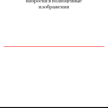
наброски в полноценные
изображения