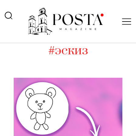
#эскиз