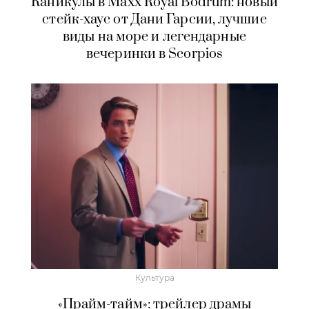
Каникулы в Maxx Royal Bodrum: новый
стейк-хаус от Дани Гарсии, лучшие
виды на море и легендарные
вечеринки в Scorpios
Культура
«Прайм-тайм»: трейлер драмы