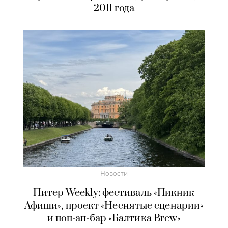
2011 года
Новости
Питер Weekly: фестиваль «Пикник
Афиши», проект «Неснятые сценарии»
и поп-ап-бар «Балтика Brew»