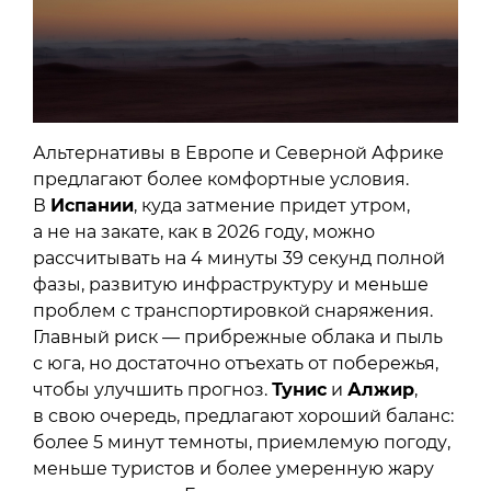
Альтернативы в Европе и Северной Африке
предлагают более комфортные условия.
В
Испании
, куда затмение придет утром,
а не на закате, как в 2026 году, можно
рассчитывать на 4 минуты 39 секунд полной
фазы, развитую инфраструктуру и меньше
проблем с транспортировкой снаряжения.
Главный риск — прибрежные облака и пыль
с юга, но достаточно отъехать от побережья,
чтобы улучшить прогноз.
Тунис
и
Алжир
,
в свою очередь, предлагают хороший баланс:
более 5 минут темноты, приемлемую погоду,
меньше туристов и более умеренную жару