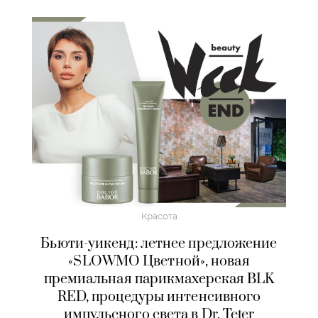
Красота
Бьюти-уикенд: летнее предложение
«SLOWMO Цветной», новая
премиальная парикмахерская BLK
RED, процедуры интенсивного
импульсного света в Dr. Teter