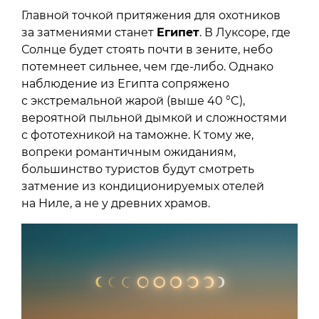
Главной точкой притяжения для охотников
за затмениями станет
Египет
. В Луксоре, где
Солнце будет стоять почти в зените, небо
потемнеет сильнее, чем где-либо. Однако
наблюдение из Египта сопряжено
с экстремальной жарой (выше 40 °C),
вероятной пыльной дымкой и сложностями
с фототехникой на таможне. К тому же,
вопреки романтичным ожиданиям,
большинство туристов будут смотреть
затмение из кондиционируемых отелей
на Ниле, а не у древних храмов.