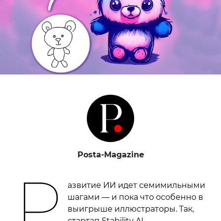
Posta-Magazine
Р
азвитие ИИ идет семимильными
шагами — и пока что особенно в
выигрыше иллюстраторы. Так,
стартап Stability AI,