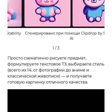
Сгенерировано при помощи Clipdrop by Stability
AI
2 / 3
Просто схематично рисуете предмет,
формулируете текстовое ТЗ, выбираете стиль
(всего их 14, от фотографии до аниме и
классической живописи) — и получаете
готовую картинку отличного качества.