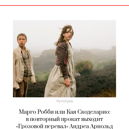
Культура
Марго Робби или Кая Скоделарио:
в повторный прокат выходит
«Грозовой перевал» Андреа Арнольд