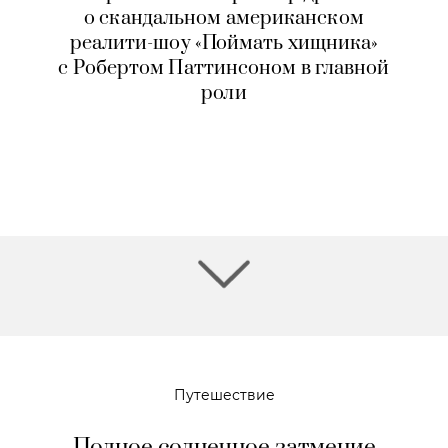
о скандальном американском
реалити-шоу «Поймать хищника»
с Робертом Паттинсоном в главной
роли
Путешествие
Полное солнечное затмение