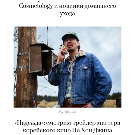
Cosmetology и новинки домашнего
ухода
Культура
«Надежда»: смотрим трейлер мастера
корейского кино На Хон Джина