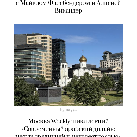
с Майклом Фассбендером и Алисией
Викандер
Культура
Москва Weekly: цикл лекций
«Современный арабский дизайн:
между традицией и неизвестностью»,