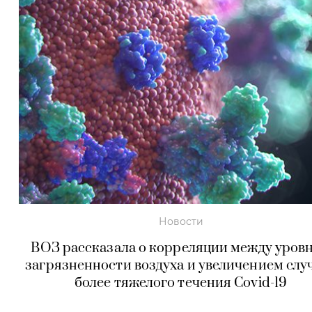
Новости
ВОЗ рассказала о корреляции между уров
загрязненности воздуха и увеличением слу
более тяжелого течения Covid-19