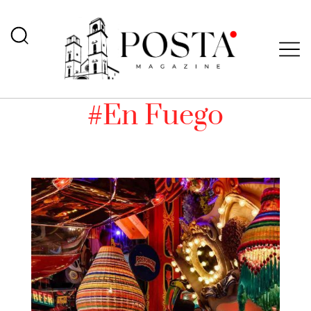
#En Fuego