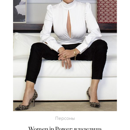
Персоны
Women in Power: владелица