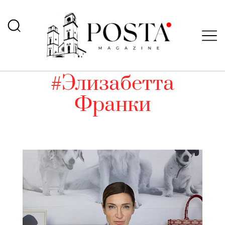
#Элизабетта
Франки