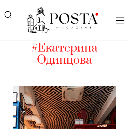
#Екатерина
Одинцова