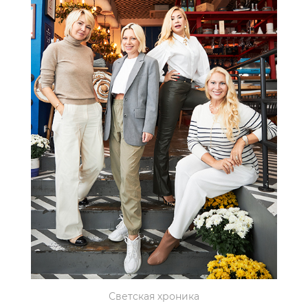
Светская хроника