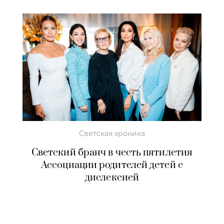
Светская хроника
Светский бранч в честь пятилетия
Ассоциации родителей детей с
дислексией