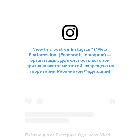
View this post on Instagram
*
(
*
Meta
Platforms Inc. (Facebook, Instagram) —
организация, деятельность которой
признана экстремистской, запрещена на
территории Российской Федерации)
Публикация от Екатерина Одинцова (@odintsovaprtrend)