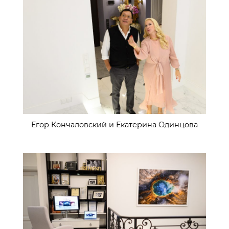
Егор Кончаловский и Екатерина Одинцова