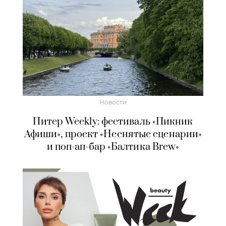
Новости
Питер Weekly: фестиваль «Пикник
Афиши», проект «Неснятые сценарии»
и поп-ап-бар «Балтика Brew»