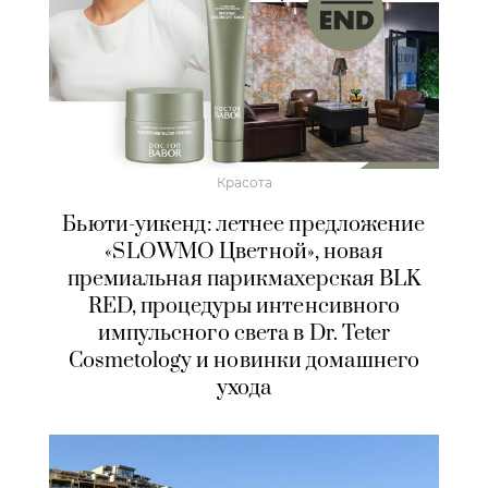
Красота
Бьюти-уикенд: летнее предложение
«SLOWMO Цветной», новая
премиальная парикмахерская BLK
RED, процедуры интенсивного
импульсного света в Dr. Teter
Cosmetology и новинки домашнего
ухода