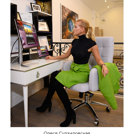
Олеся Судзиловская