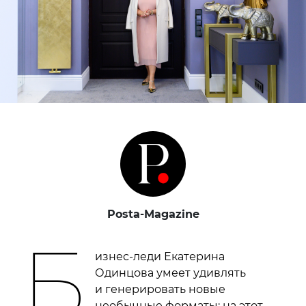
Posta-Magazine
Б
изнес-леди Екатерина
Одинцова умеет удивлять
и генерировать новые
необычные форматы: на этот