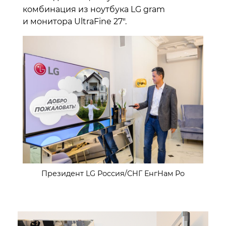
комбинация из ноутбука LG gram
и монитора UltraFine 27″.
Президент LG Россия/СНГ ЕнгНам Ро