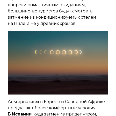
вопреки романтичным ожиданиям,
большинство туристов будут смотреть
затмение из кондиционируемых отелей
на Ниле, а не у древних храмов.
Альтернативы в Европе и Северной Африке
предлагают более комфортные условия.
В
Испании
, куда затмение придет утром,