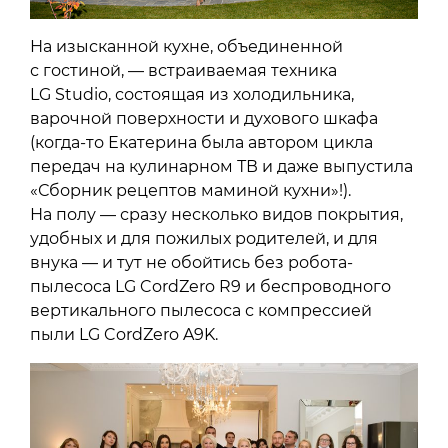
На изысканной кухне, объединенной
с гостиной, — встраиваемая техника
LG Studio, состоящая из холодильника,
варочной поверхности и духового шкафа
(когда-то Екатерина была автором цикла
передач на кулинарном ТВ и даже выпустила
«Сборник рецептов маминой кухни»!).
На полу — сразу несколько видов покрытия,
удобных и для пожилых родителей, и для
внука — и тут не обойтись без робота-
пылесоса LG CordZero R9 и беспроводного
вертикального пылесоса с компрессией
пыли LG CordZero A9K.