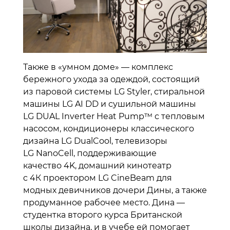
Также в «умном доме» — комплекс
бережного ухода за одеждой, состоящий
из паровой системы LG Styler, стиральной
машины LG AI DD и сушильной машины
LG DUAL Inverter Heat Pump™ с тепловым
насосом, кондиционеры классического
дизайна LG DualCool, телевизоры
LG NanoCell, поддерживающие
качество 4K, домашний кинотеатр
c 4К проектором LG CineBeam для
модных девичников дочери Дины, а также
продуманное рабочее место. Дина —
студентка второго курса Британской
школы дизайна, и в учебе ей помогает