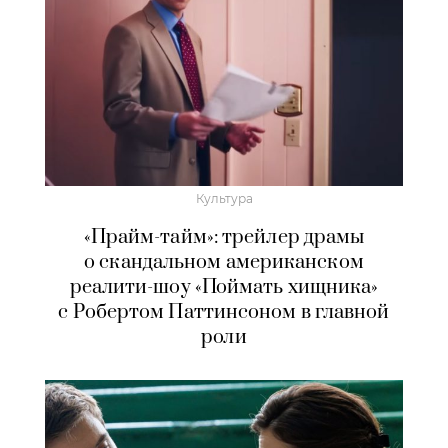
Культура
«Прайм-тайм»: трейлер драмы
о скандальном американском
реалити-шоу «Поймать хищника»
с Робертом Паттинсоном в главной
роли