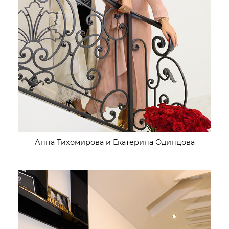
Анна Тихомирова и Екатерина Одинцова