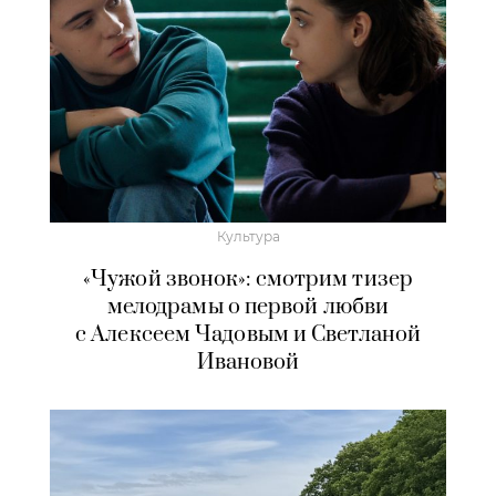
Культура
«Чужой звонок»: смотрим тизер
мелодрамы о первой любви
с Алексеем Чадовым и Светланой
Ивановой