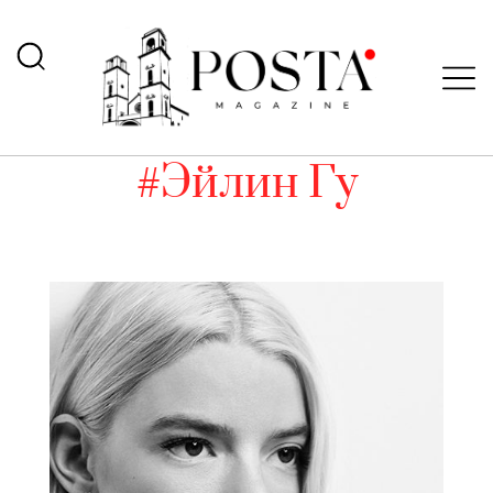
#Эйлин Гу