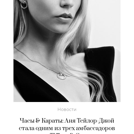
Новости
Часы & Караты:
Аня Тейлор-Джой
стала одним из трех амбассадоров