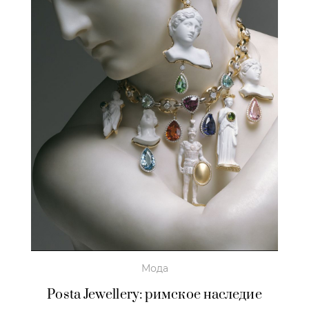
Мода
Posta Jewellery: римское наследие