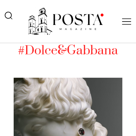
#Dolce&Gabbana