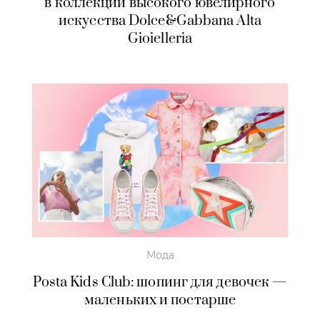
в коллекции высокого ювелирного
искусства Dolce&Gabbana Alta
Gioielleria
Мода
Posta Kids Club: шопинг для девочек —
маленьких и постарше