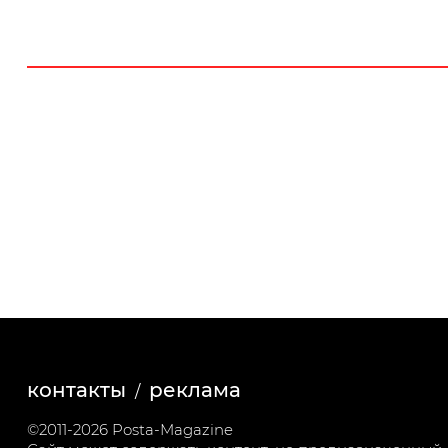
контакты
реклама
©2011-2026 Posta-Magazine