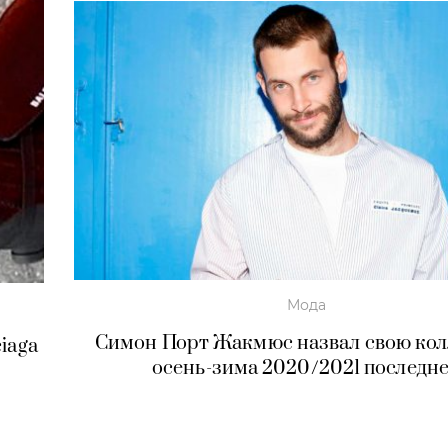
Мода
Симон Порт Жакмюс назвал свою ко
iaga
осень-зима 2020/2021 последн