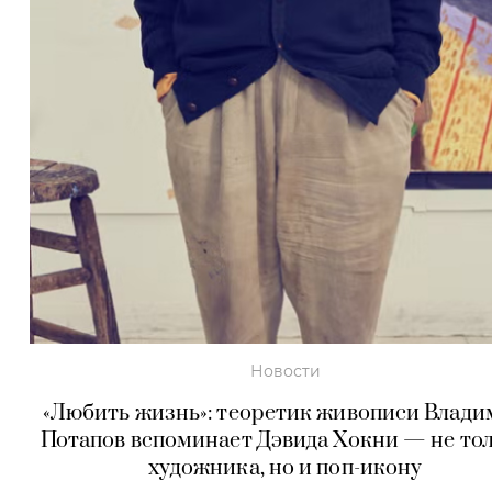
Новости
«Любить жизнь»: теоретик живописи Влад
Потапов вспоминает Дэвида Хокни — не то
художника, но и поп-икону