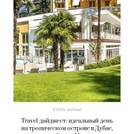
Стиль жизни
Travel-дайджест: идеальный день
на тропическом острове в Дубае,