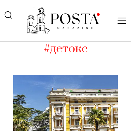
#детокс