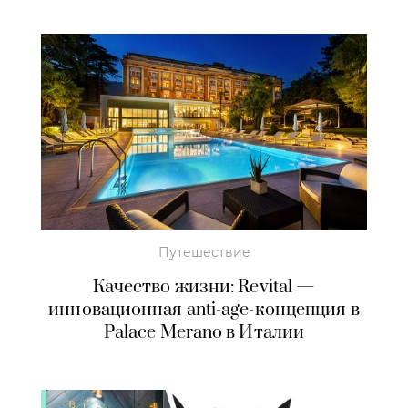
Путешествие
Качество жизни: Revital —
инновационная anti-age-концепция в
Palace Merano в Италии