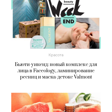
Красота
Бьюти-уикенд: новый комплекс для
лица в Faceology, ламинирование
ресниц и маска-детокс Valmont