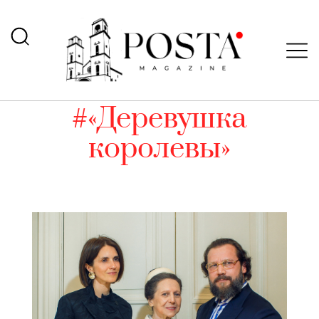
#«Деревушка
королевы»