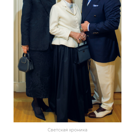
Светская хроника