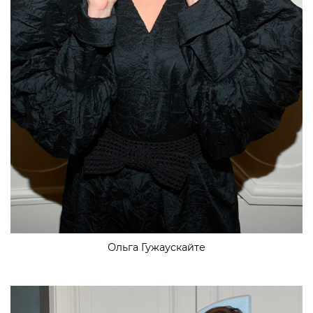
Ольга Гужаускайте