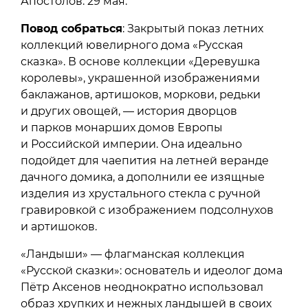
Апостолов. 29 мая.
Повод собраться
: Закрытый показ летних
коллекций ювелирного дома «Русская
сказка». В основе коллекции «Деревушка
королевы», украшенной изображениями
баклажанов, артишоков, моркови, редьки
и других овощей, — история дворцов
и парков монарших домов Европы
и Российской империи. Она идеально
подойдет для чаепития на летней веранде
дачного домика, а дополнили ее изящные
изделия из хрустального стекла с ручной
гравировкой с изображением подсолнухов
и артишоков.
«Ландыши» — флагманская коллекция
«Русской сказки»: основатель и идеолог дома
Пётр Аксенов неоднократно использовал
образ хрупких и нежных ландышей в своих