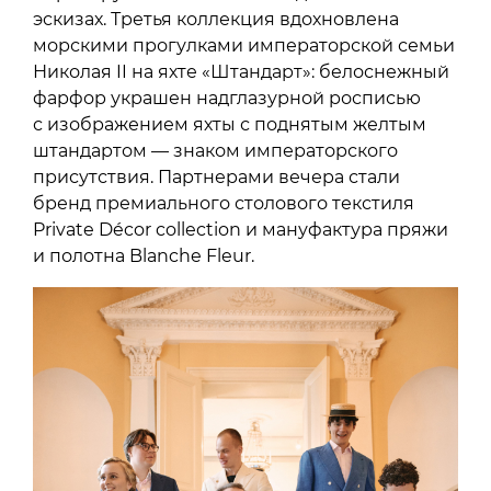
эскизах. Третья коллекция вдохновлена
морскими прогулками императорской семьи
Николая II на яхте «Штандарт»: белоснежный
фарфор украшен надглазурной росписью
с изображением яхты с поднятым желтым
штандартом — знаком императорского
присутствия. Партнерами вечера стали
бренд премиального столового текстиля
Private Décor collection и мануфактура пряжи
и полотна Blanche Fleur.