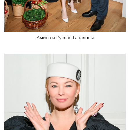
Амина и Руслан Гацаловы