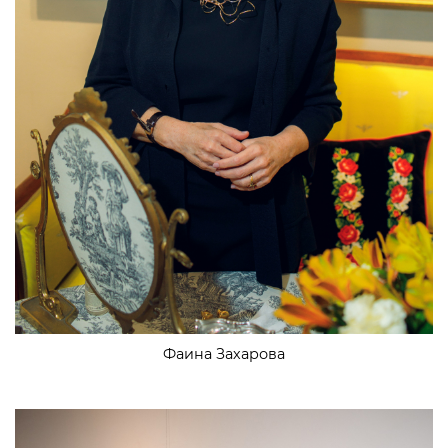
Фаина Захарова