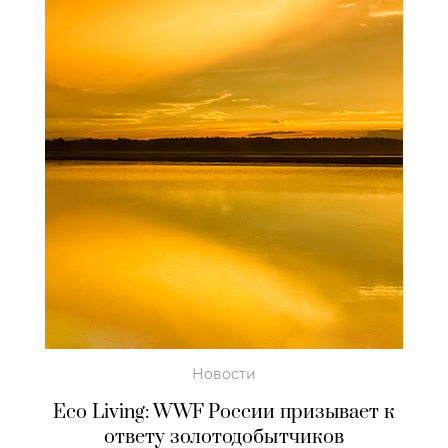
Новости
Eco Living: WWF России призывает к
ответу золотодобытчиков