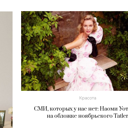
Красота
СМИ, которых у нас нет: Наоми Уо
на обложке ноябрьского Tatle