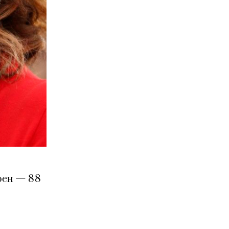
рен — 88