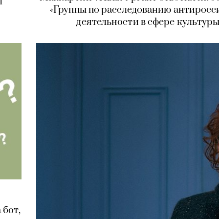
л
«Группы по расследованию антирос
деятельности в сфере культуры
 бот,