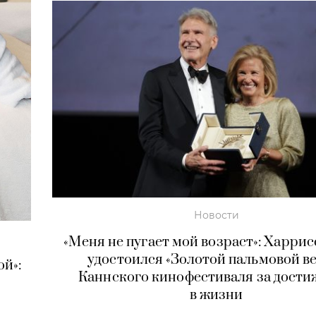
Новости
«Меня не пугает мой возраст»: Харри
удостоился «Золотой пальмовой в
ой»:
Каннского кинофестиваля за дост
в жизни