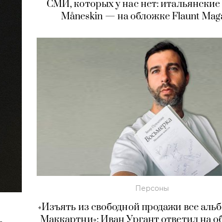
СМИ, которых у нас нет: итальянски
Måneskin — на обложке Flaunt Mag
Персоны
«Изъять из свободной продажи все аль
Маккартни»: Иван Ургант ответил на 