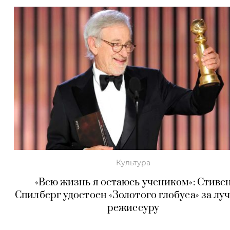
Культура
«Всю жизнь я остаюсь учеником»: Стиве
Спилберг удостоен «Золотого глобуса» за л
режиссуру