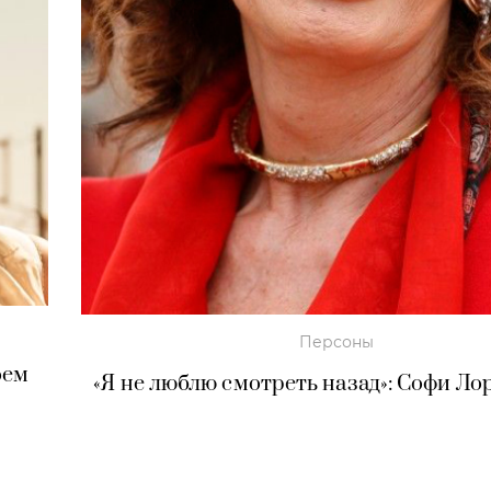
Персоны
оем
«Я не люблю смотреть назад»: Софи Ло