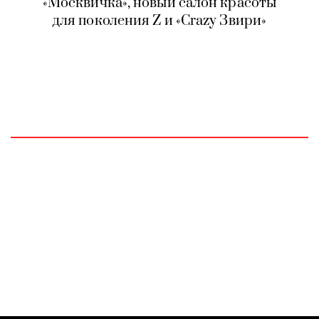
«Москвичка», новый салон красоты
для поколения Z и «Crazy Звири»