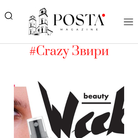
#Crazy Звири