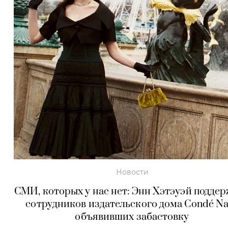
Новости
СМИ, которых у нас нет: Энн Хэтэуэй подде
сотрудников издательского дома Condé Na
объявивших забастовку