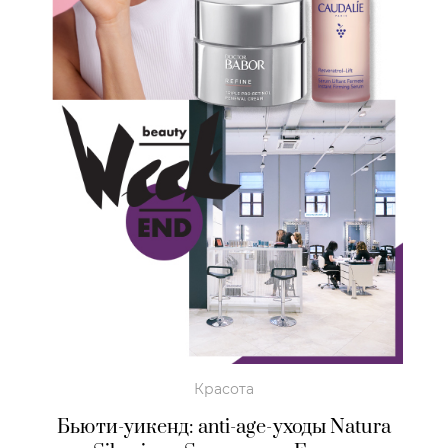
Красота
Бьюти-уикенд: anti-age-уходы Natura