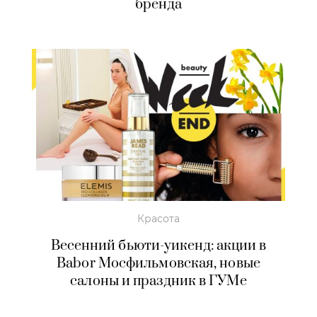
бренда
Красота
Весенний бьюти-уикенд: акции в
Babor Мосфильмовская, новые
салоны и праздник в ГУМе