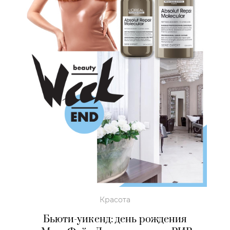
Красота
Бьюти-уикенд: день рождения