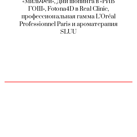
«МильФей», Дни шопинга в «РИВ
ГОШ», Fotona4D в Real Clinic,
профессиональная гамма L’Oréal
Professionnel Paris и ароматерапия
SLUU