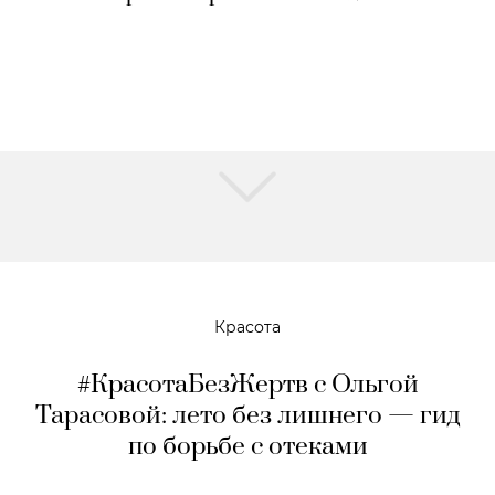
Красота
#КрасотаБезЖертв с Ольгой
Тарасовой: лето без лишнего — гид
по борьбе с отеками