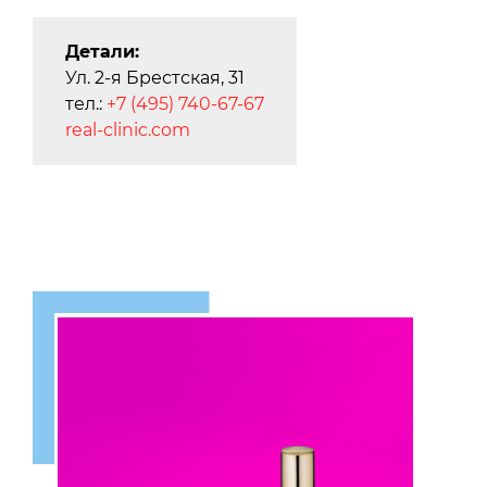
Детали:
Ул. 2-я Брестская, 31
тел.:
+7 (495) 740-67-67
real-clinic.com