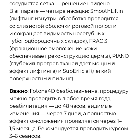
сосудистая сетка — решение найдено.
В аппарате — четыре насадки: SmoothLiftin
(лифтинг изнутри, обработка проводится
со слизистой оболочки ротовой полости
и сокращает видимость носогубных,
губоподбородочных складок), FRAC 3
(фракционное омоложение кожи
обеспечивает реконструкцию дермы), PIANO
(глубокий прогрев тканей дает мощный
эффект лифтинга) и SupErficial (легкий
поверхностный пилинг).
Важно
: Fotona4D безболезненна, процедуру
можно проводить в любое время года,
реабилитация — до 48 часов, видимые
изменения — через 7 дней, а полностью
эффект омоложения проявляется через 1–
1,5 месяца. Рекомендуется проводить курсом
3–6 сеансов. ⠀