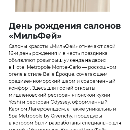
День рождения салонов
«МильФей»
Салоны красоты «МильФей» отмечают свой
16-й день рождения и в честь праздника
объявляют розыгрыш уикенда на двоих
в Hotel Metropole Monte-Carlo — роскошном
отеле в стиле Belle Époque, сочетающем
средиземноморский шарм и современный
комфорт. Здесь для гостей открыты
мишленовский ресторан японской кухни
Yoshi и ресторан Odyssey, оформленный
Карлом Лагерфельдом, а также уникальный
Spa Metropole by Givenchy, процедуры
в котором были разработаны специально для
гостей «Метрополя». Вот так «МильФей»