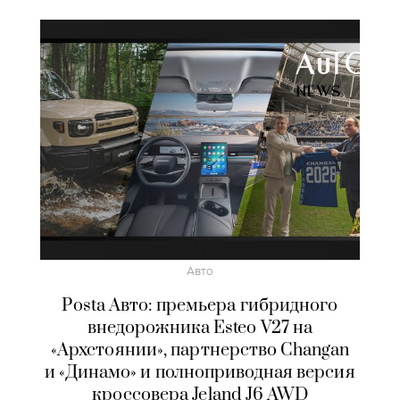
Авто
Posta Авто: премьера гибридного
внедорожника Esteo V27 на
«Архстоянии», партнерство Changan
и «Динамо» и полноприводная версия
кроссовера Jeland J6 AWD