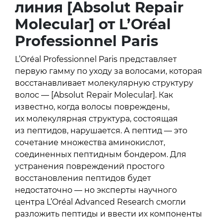
линия [Absolut Repair
Molecular] от L’Oréal
Professionnel Paris
L’Oréal Professionnel Paris представляет
первую гамму по уходу за волосами, которая
восстанавливает молекулярную структуру
волос — [Absolut Repair Molecular]. Как
известно, когда волосы повреждены,
их молекулярная структура, состоящая
из пептидов, нарушается. А пептид — это
сочетание множества аминокислот,
соединенных пептидным бондером. Для
устранения повреждений простого
восстановления пептидов будет
недостаточно — но эксперты научного
центра L’Oréal Advanced Research смогли
разложить пептиды и ввести их компоненты