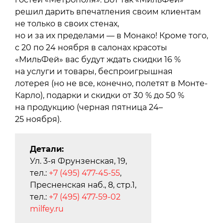
решил дарить впечатления своим клиентам
не только в своих стенах,
но и за их пределами — в Монако! Кроме того,
с 20 по 24 ноября в салонах красоты
«МильФей» вас будут ждать скидки 16 %
на услуги и товары, беспроигрышная
лотерея (но не все, конечно, полетят в Монте-
Карло), подарки и скидки от 30 % до 50 %
на продукцию (черная пятница 24–
25 ноября).
Детали:
Ул. 3-я Фрунзенская, 19,
тел.:
+7 (495) 477-45-55
,
Пресненская наб., 8, стр.1,
тел.:
+7 (495) 477-59-02
milfey.ru