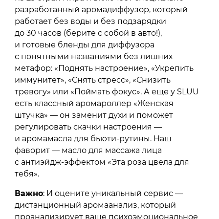
разработанный аромадиффузор, который
работает без воды и без подзарядки
до 30 часов (берите с собой в авто!),
и готовые бленды для диффузора
с понятными названиями без лишних
метафор: «Поднять настроение», «Укрепить
иммунитет», «Снять стресс», «Снизить
тревогу» или «Поймать фокус». А еще у SLUU
есть классный аромароллер «Женская
штучка» — он заменит духи и поможет
регулировать скачки настроения —
и аромамасла для бьюти-рутины. Наш
фаворит — масло для массажа лица
с антиэйдж-эффектом «Эта роза цвела для
тебя».
Важно
: И оцените уникальный сервис —
дистанционный аромаанализ, который
проанализирует ваше психоэмоциональное