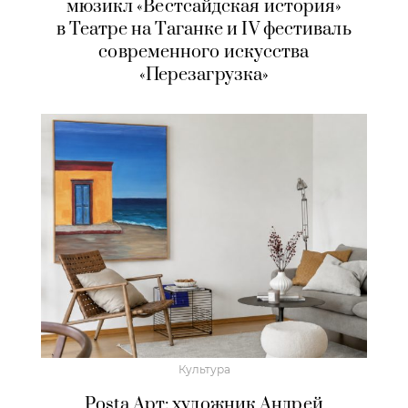
мюзикл «Вестсайдская история»
в Театре на Таганке и IV фестиваль
современного искусства
«Перезагрузка»
Культура
Posta Арт: художник Андрей