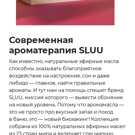
Современная
ароматерапия SLUU
Как известно, натуральные эфирные масла
способны оказывать благоприятное
воздействие на настроение, сон и даже
либидо — главное, найти правильные
ароматы. И тут нам на помощь спешит бренд
SLUU, миссия которого — вывести обоняние
на новый уровень. Потому что аромамасла —
это не просто про вкусный запах и поход
в баню, это — новый биохакинг! Коллекция
собрана из 100% натуральных эфирных масел
из 23 стран мира и включает специально