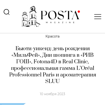
Красота
Бьюти-уикенд: день рождения
«МильФей», Дни шопинга в «РИВ
ГОШ», Fotona4D в Real Clinic,
профессиональная гамма L’Oréal
Professionnel Paris и ароматерапия
SLUU
10 ноября 2023